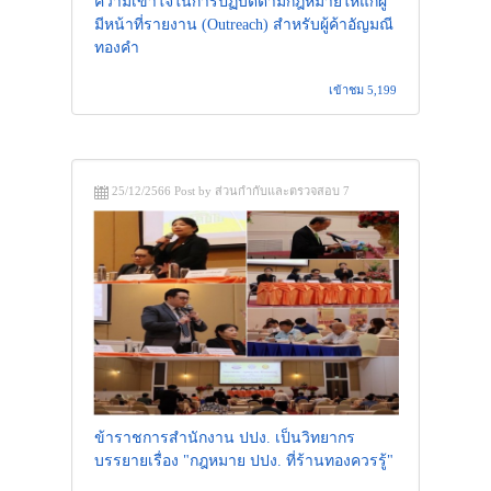
ความเข้าใจในการปฏิบัติตามกฎหมายให้แก่ผู้
มีหน้าที่รายงาน (Outreach) สำหรับผู้ค้าอัญมณี
ทองคำ
เข้าชม 5,199
25/12/2566 Post by ส่วนกำกับและตรวจสอบ 7
ข้าราชการสำนักงาน ปปง. เป็นวิทยากร
บรรยายเรื่อง "กฎหมาย ปปง. ที่ร้านทองควรรู้"