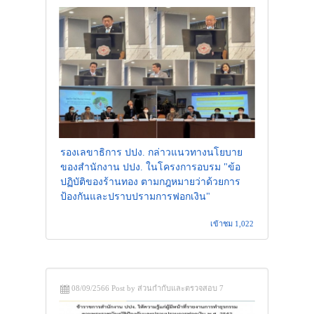
รองเลขาธิการ ปปง. กล่าวแนวทางนโยบาย
ของสำนักงาน ปปง. ในโครงการอบรม "ข้อ
ปฏิบัติของร้านทอง ตามกฎหมายว่าด้วยการ
ป้องกันและปราบปรามการฟอกเงิน"
เข้าชม 1,022
08/09/2566 Post by ส่วนกำกับและตรวจสอบ 7