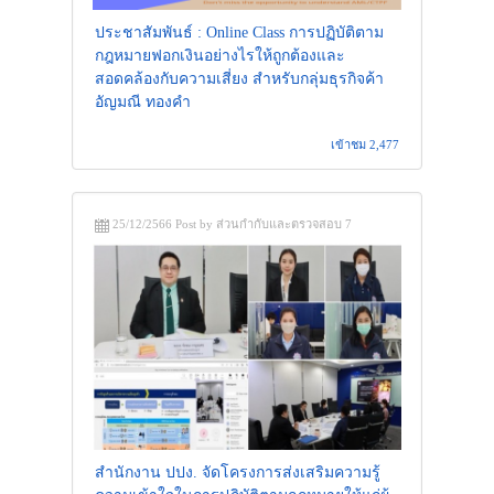
ประชาสัมพันธ์ : Online Class การปฏิบัติตาม
กฎหมายฟอกเงินอย่างไรให้ถูกต้องและ
สอดคล้องกับความเสี่ยง สำหรับกลุ่มธุรกิจค้า
อัญมณี ทองคำ
เข้าชม 2,477
25/12/2566 Post by ส่วนกำกับและตรวจสอบ 7
สำนักงาน ปปง. จัดโครงการส่งเสริมความรู้