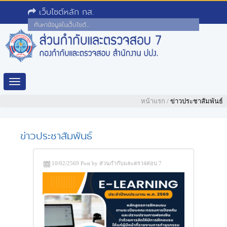
เว็บไซต์หลัก กส.
Toggle
navigation
หน้าแรก
/
ข่าวประชาสัมพันธ์
ข่าวประชาสัมพันธ์
10/02/2569 Post by ส่วนกำกับและตรวจสอบ 7