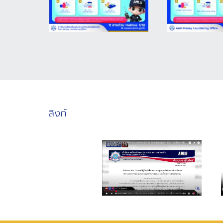
ลิงก์