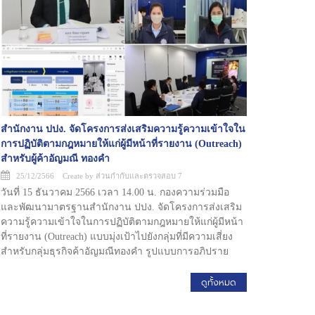
สำนักงาน ปปง. จัดโครงการส่งเสริมความรู้ความเข้าใจใน
การปฏิบัติตามกฎหมายให้แก่ผู้มีหน้าที่รายงาน (Outreach)
สำหรับผู้ค้าอัญมณี ทองคำ
25/12/2566 Create by ส่วนกำกับและตรวจสอบ 7
วันที่ 15 ธันวาคม 2566 เวลา 14.00 น. กองความร่วมมือ
และพัฒนามาตรฐานสำนักงาน ปปง. จัดโครงการส่งเสริม
ความรู้ความเข้าใจในการปฏิบัติตามกฎหมายให้แก่ผู้มีหน้า
ที่รายงาน (Outreach) แบบมุ่งเป้าไปยังกลุ่มที่มีความเสี่ยง
สำหรับกลุ่มธุรกิจค้าอัญมณีทองคำ รูปแบบการอภิปราย
ออนไลน์ ผ่าน Microsoft Teams โดยมีข้าราชการจากส่วน
กำกับและตรวจสอบ 7 กองกำกับและตรวจสอบ ประกอบ
ดูทั้งหมด
ด้วย พันตำรวจโท ชัยชนะกาญจนะคช ผู้อำนวยการส่วน
กำกับและตรวจสอบ 7 นางสาวนภภัสสร สอนคม นักสืบ