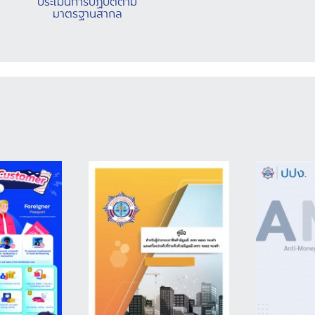
ประเมินการปฏิบัติตาม
มาตรฐานสากล