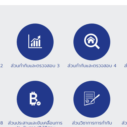
ภายในวันที่ 9 ธันวาคม 2568 *** Download : โปรสเตอร์
ประชาสัมพันธ์ Line Group
https://line.me/ti/g/WKrFbRkZ_Q จัดโดยกองความร่วมมือ
ระหว่างประเทศ สำนักงาน ปปง.
 2
ส่วนกำกับและตรวจสอบ 3
ส่วนกำกับและตรวจสอบ 4
ส
 8
ส่วนประสานและขับเคลื่อนการ
ส่วนวิชาการการกำกับ
ส่