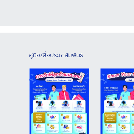
5. ตรวจสอบประวัติการฝึกอบรม เพื่อดาวน์โหลดหนังสือ
รับรอง (e-Certificate) ดาวน์โหลดคู่มือการใช้งาน
ระบบ ATS ติดต่อเจ้าหน้าที่ : โทร. 02-219-
3600 ต่อ 1100 และ 1133 หรือเบอร์สายด่วน 1710 e-
mail : ats_amlo@amlo.go.th Line : @870iqxbl
คู่มือ/สื่อประชาสัมพันธ์