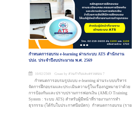
กำหนดการอบรม e-learning ผ่านระบบ ATS สำนักงาน
ปปง. ประจำปีงบประมาณ พ.ศ. 2569
10/02/2569 Create by ส่วนกำกับและตรวจสอบ 7
กำหนดการอบรมรูปแบบ e-learning ผ่านระบบบริหาร
จัดการฝึกอบรมและประเมินความรู้ในเรื่องกฎหมายว่าด้วย
การป้องกันและปราบปรามการฟอกเงิน (AMLO Training
System : ระบบ ATS) สำหรับผู้มีหน้าที่รายงานการทำ
ธุรกรรม (ได้รับใบประกาศนียบัตร) กำหนดการอบรม (ราย
เดือน) ประจำเดือน กรกฎาคม 2569 (รุ่นที่ 7/2569)
วันที่ 6 - 8 ก.ค. 69 เปิดลงทะเบียนผ่านระบบ ATS
(ตั้งแต่เวลา 8.30 น. เป็นต้นไป) (จำกัด 400 ท่าน)
วันที่ 9 - 16 ก.ค. 69 เข้ารับการฝึกอบรมรูปแบบ e-