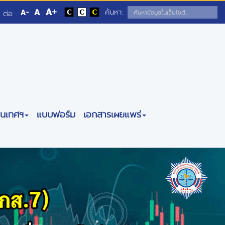
ค้นหา:
 ต่อ
สนเทศฯ
แบบฟอร์ม
เอกสารเผยแพร่