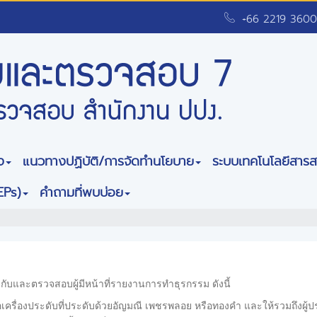
+66 2219 3600
ง
แนวทางปฏิบัติ/การจัดทำนโยบาย
ระบบเทคโนโลยีสาร
EPs)
คำถามที่พบบ่อย
รกำกับและตรวจสอบผู้มีหน้าที่รายงานการทำธุรกรรม ดังนี้
อเครื่องประดับที่ประดับด้วยอัญมณี เพชรพลอย หรือทองคำ และให้รวมถึงผ