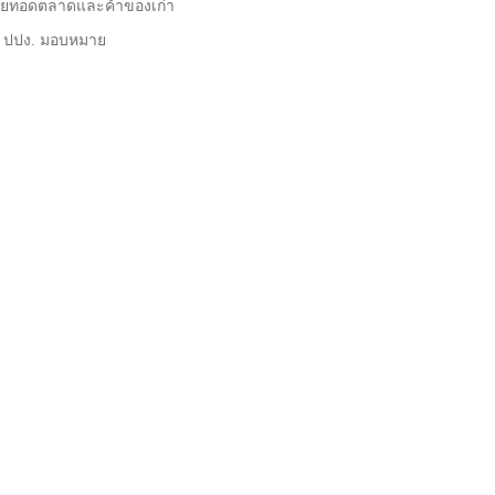
ายทอดตลาดและค้าของเก่า
าร ปปง. มอบหมาย