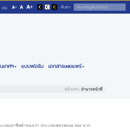
ค้นหา:
 ต่อ
สนเทศฯ
แบบฟอร์ม
เอกสารเผยแพร่
หน้าแรก
/
อำนาจหน้าที่
ู้ประกอบอาชีพค้าของเก่า ประเภทเพชรพลอย ทอง นาก